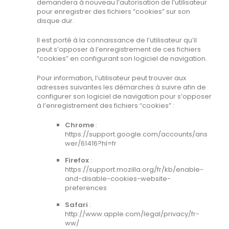
demandera à nouveau l’autorisation de l’utilisateur
pour enregistrer des fichiers “cookies” sur son
disque dur.
Il est porté à la connaissance de l’utilisateur qu’il
peut s’opposer à l’enregistrement de ces fichiers
“cookies” en configurant son logiciel de navigation.
Pour information, l’utilisateur peut trouver aux
adresses suivantes les démarches à suivre afin de
configurer son logiciel de navigation pour s’opposer
à l’enregistrement des fichiers “cookies” :
Chrome
:
https://support.google.com/accounts/ans
wer/61416?hl=fr
Firefox
:
https://support.mozilla.org/fr/kb/enable-
and-disable-cookies-website-
preferences
Safari
:
http://www.apple.com/legal/privacy/fr-
ww/