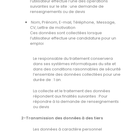
l’utilisateur effectue l’une des opérations
suivantes sur le site : une demande de
renseignements ou de devis
Nom, Prénom, E-mail, Téléphone, Message,
CV, Lettre de motivation
Ces données sont collectées lorsque
l’utilisateur effectue une candidature pour un
emploi
Le responsable du traitement conservera
dans ses systèmes informatiques du site et
dans des conditions raisonnables de sécurité
l’ensemble des données collectées pour une
durée de : 1 an.
La collecte et le traitement des données
répondent aux finalités suivantes : Pour
répondre à la demande de renseignements
ou devis
2-Transmission des données à des tiers
Les données à caractère personnel