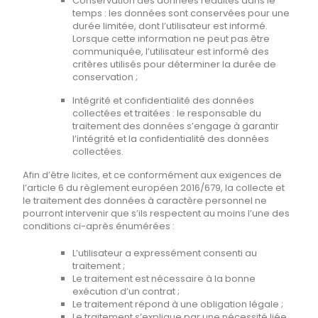
Conservation des données réduites dans le
temps : les données sont conservées pour une
durée limitée, dont l’utilisateur est informé.
Lorsque cette information ne peut pas être
communiquée, l’utilisateur est informé des
critères utilisés pour déterminer la durée de
conservation ;
Intégrité et confidentialité des données
collectées et traitées : le responsable du
traitement des données s’engage à garantir
l’intégrité et la confidentialité des données
collectées.
Afin d’être licites, et ce conformément aux exigences de
l’article 6 du règlement européen 2016/679, la collecte et
le traitement des données à caractère personnel ne
pourront intervenir que s’ils respectent au moins l’une des
conditions ci-après énumérées :
L’utilisateur a expressément consenti au
traitement ;
Le traitement est nécessaire à la bonne
exécution d’un contrat ;
Le traitement répond à une obligation légale ;
Le traitement s’explique par une nécessité liée