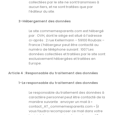
collectées par le site ne sont transmises à
aucun tiers, et ne sont traitées que par
l’éditeur du site.
3-Hébergement des données
Le site commemesparents.com est hébergé
par : OVH, dont le siège est situé à l’adresse
ci-après : 2 rue Kellermann – 59100 Roubaix –
France L’hébergeur peut être contacté au
numéro de téléphone suivant : 1007 Les
données collectées et traitées par le site sont
exclusivement hébergées et traitées en
Europe.
Article 4 : Responsable du traitement des données
1-Le responsable du traitement des données
Le responsable du traitement des données à
caractère personnel peut être contacté de la
manière suivante : envoyer un mail à «
contact_AT_commemesparents.com » (il
vous faudra recomposer ce mail dans votre