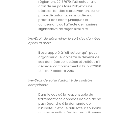
règlement 2016/679, l’utilisateur a le
droit de ne pas faire l’objet d’une
décision fondée exclusivement sur un
procédé automatisé si la décision
produit des effets juridiques le
concernant, ou l’affecte de manière
significative de façon similaire.
1-d-Droit de déterminer le sort des données
après la mort
Il est rappelé à l’utilisateur qu’il peut
organiser quel doit être le devenir de
ses données collectées et traitées s’il
décède, conformément à la loi n°2016-
1321 du 7 octobre 2016.
1-e-Droit de saisir l’autorité de contrôle
compétente
Dans le cas où le responsable du
traitement des données décide de ne
pas répondre à la demande de
l’utilisateur, et que l’utilisateur souhaite
contester cette décision, ou, s’il pense