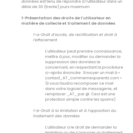
données est tenu de répondre à l’utilisateur dans un
délai de 30 (trente) jours maximum.
1-Présentation des droits de l’utilisateur en
matière de collecte et traitement de données
1-a-Droit d’accès, de rectification et droit à
l’effacement
L’utilisateur peut prendre connaissance,
mettre à jour, modifier ou demander la
suppression des données le
concernant, en respectant la procédure
ci-après énoncée : Envoyer un mail à «
contact_AT_commemesparents.com »
(il vous faudra recomposer ce mail
dans votre logiciel de messagerie, et
remplacer _AT_ par @. Ceci est une
protection simple contre les spams)
1-b-Droit à la limitation et à l’opposition du
traitement des données
L’utilisateur a le droit de demander la
limitation ou de s’opposer au traitement