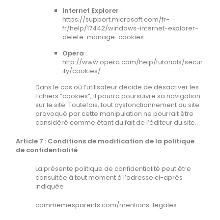
Internet Explorer
:
https://support.microsoft.com/fr-
fr/help/17442/windows-internet-explorer-
delete-manage-cookies
Opera
:
http://www.opera.com/help/tutorials/secur
ity/cookies/
Dans le cas où l’utilisateur décide de désactiver les
fichiers “cookies”, il pourra poursuivre sa navigation
sur le site. Toutefois, tout dysfonctionnement du site
provoqué par cette manipulation ne pourrait être
considéré comme étant du fait de l’éditeur du site.
Article 7 : Conditions de modification de la politique
de confidentialité
La présente politique de confidentialité peut être
consultée à tout moment à l’adresse ci-après
indiquée :
commemesparents.com/mentions-legales