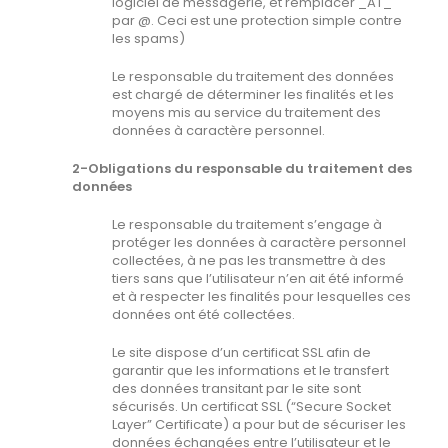
logiciel de messagerie, et remplacer _AT_
par @. Ceci est une protection simple contre
les spams)
Le responsable du traitement des données
est chargé de déterminer les finalités et les
moyens mis au service du traitement des
données à caractère personnel.
2-Obligations du responsable du traitement des
données
Le responsable du traitement s’engage à
protéger les données à caractère personnel
collectées, à ne pas les transmettre à des
tiers sans que l’utilisateur n’en ait été informé
et à respecter les finalités pour lesquelles ces
données ont été collectées.
Le site dispose d’un certificat SSL afin de
garantir que les informations et le transfert
des données transitant par le site sont
sécurisés. Un certificat SSL (“Secure Socket
Layer” Certificate) a pour but de sécuriser les
données échangées entre l’utilisateur et le