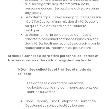
à la sauvegarde des intérêts vitaux de la
personne concernée ou d’une autre personne
physique ;
Le traitement peut s’expliquer par une nécessité
liée à l’exécution d’une mission d’intérêt public
ou qui relève de l’exercice de l’autorité
publique ;
Le traitement et la collecte des données à
caractère personnel sont nécessaires aux fins
des intérêts légitimes et privés poursuivis par le
responsable du traitement ou par un tiers.
Article 3 : Données à caractère personnel collectées et
traitées dans le cadre de la navigation sur le site
1-Données collectées et traitées et mode de
collecte
Les données à caractère personnel
collectées sur le site commemesparents.com
sont les suivantes :
Nom, Prénom, E-mail, Téléphone, Demande
Ces données sont collectées lorsque