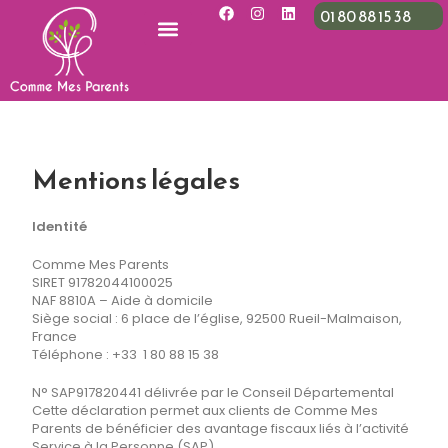
01 80 88 15 38
Mentions légales
Identité
Comme Mes Parents
SIRET 91782044100025
NAF 8810A – Aide à domicile
Siège social : 6 place de l’église, 92500 Rueil-Malmaison,
France
Téléphone : +33 1 80 88 15 38
N° SAP917820441 délivrée par le Conseil Départemental
Cette déclaration permet aux clients de Comme Mes
Parents de bénéficier des avantage fiscaux liés à l’activité
Service à la Personne (SAP).