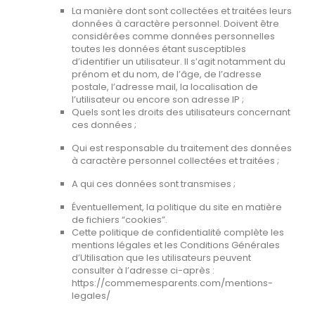
La manière dont sont collectées et traitées leurs
données à caractère personnel. Doivent être
considérées comme données personnelles
toutes les données étant susceptibles
d’identifier un utilisateur. Il s’agit notamment du
prénom et du nom, de l’âge, de l’adresse
postale, l’adresse mail, la localisation de
l’utilisateur ou encore son adresse IP ;
Quels sont les droits des utilisateurs concernant
ces données ;
Qui est responsable du traitement des données
à caractère personnel collectées et traitées ;
A qui ces données sont transmises ;
Éventuellement, la politique du site en matière
de fichiers “cookies”.
Cette politique de confidentialité complète les
mentions légales et les Conditions Générales
d’Utilisation que les utilisateurs peuvent
consulter à l’adresse ci-après :
https://commemesparents.com/mentions-
legales/