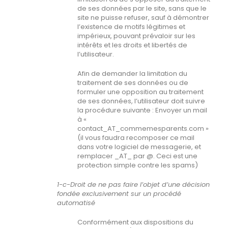
de ses données par le site, sans que le
site ne puisse refuser, sauf à démontrer
l’existence de motifs légitimes et
impérieux, pouvant prévaloir sur les
intérêts et les droits et libertés de
l’utilisateur.
Afin de demander la limitation du
traitement de ses données ou de
formuler une opposition au traitement
de ses données, l’utilisateur doit suivre
la procédure suivante : Envoyer un mail
à «
contact_AT_commemesparents.com »
(il vous faudra recomposer ce mail
dans votre logiciel de messagerie, et
remplacer _AT_ par @. Ceci est une
protection simple contre les spams)
1-c-Droit de ne pas faire l’objet d’une décision
fondée exclusivement sur un procédé
automatisé
Conformément aux dispositions du