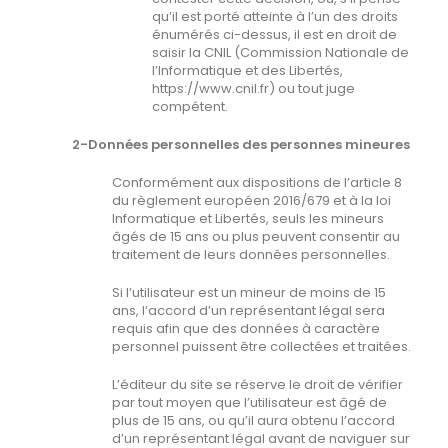
qu’il est porté atteinte à l’un des droits
énumérés ci-dessus, il est en droit de
saisir la CNIL (Commission Nationale de
l’Informatique et des Libertés,
https://www.cnil.fr) ou tout juge
compétent.
2-Données personnelles des personnes mineures
Conformément aux dispositions de l’article 8
du règlement européen 2016/679 et à la loi
Informatique et Libertés, seuls les mineurs
âgés de 15 ans ou plus peuvent consentir au
traitement de leurs données personnelles.
Si l’utilisateur est un mineur de moins de 15
ans, l’accord d’un représentant légal sera
requis afin que des données à caractère
personnel puissent être collectées et traitées.
L’éditeur du site se réserve le droit de vérifier
par tout moyen que l’utilisateur est âgé de
plus de 15 ans, ou qu’il aura obtenu l’accord
d’un représentant légal avant de naviguer sur