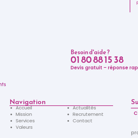
Besoin d'aide ?
01 80 88 15 38
Devis gratuit – réponse ra
Navigation
Su
Accueil
Actualités
C
Mission
Recrutement
Services
Contact
Valeurs
pr