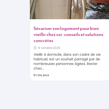
Sécuriser son logement pour bien
vieillir chez soi : conseils et solutions
concrètes
8 octobre 2025
Vieillir à domicile, dans son cadre de vie
habituel, est un souhait partagé par de
nombreuses personnes âgées. Rester
chez...
En lire plus