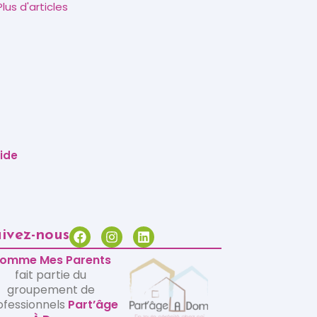
Plus d'articles
pide
ivez-nous
omme Mes Parents
fait partie du
groupement de
ofessionnels
Part’âge