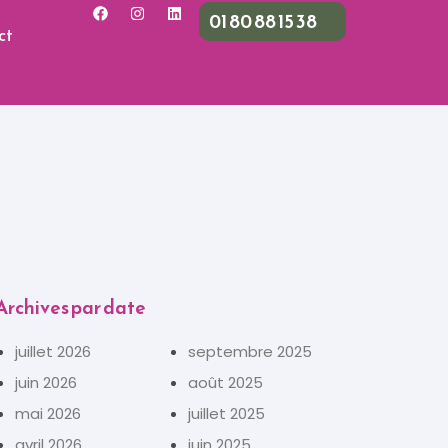
01 80 88 15 38
ct
Archives par date
juillet 2026
septembre 2025
juin 2026
août 2025
mai 2026
juillet 2025
avril 2026
juin 2025