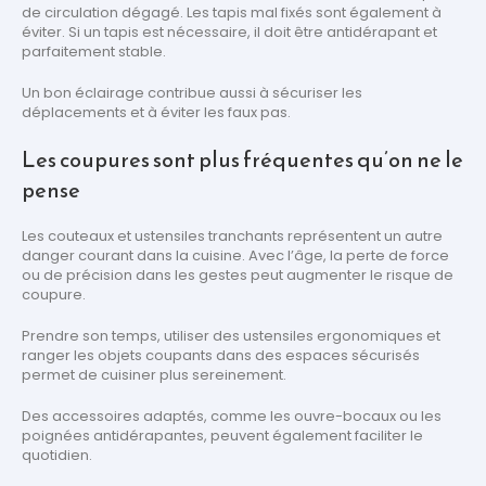
de circulation dégagé. Les tapis mal fixés sont également à
éviter. Si un tapis est nécessaire, il doit être antidérapant et
parfaitement stable.
Un bon éclairage contribue aussi à sécuriser les
déplacements et à éviter les faux pas.
Les coupures sont plus fréquentes qu’on ne le
pense
Les couteaux et ustensiles tranchants représentent un autre
danger courant dans la cuisine. Avec l’âge, la perte de force
ou de précision dans les gestes peut augmenter le risque de
coupure.
Prendre son temps, utiliser des ustensiles ergonomiques et
ranger les objets coupants dans des espaces sécurisés
permet de cuisiner plus sereinement.
Des accessoires adaptés, comme les ouvre-bocaux ou les
poignées antidérapantes, peuvent également faciliter le
quotidien.