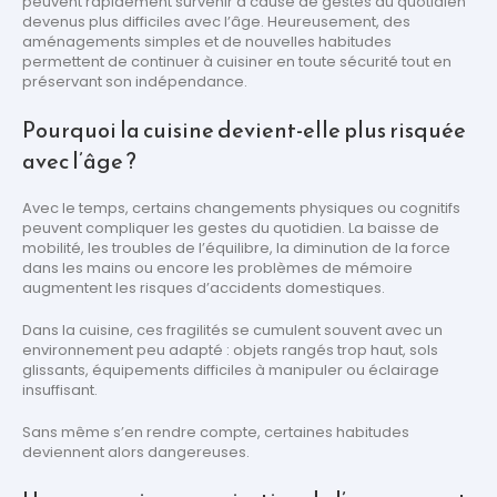
peuvent rapidement survenir à cause de gestes du quotidien
devenus plus difficiles avec l’âge. Heureusement, des
aménagements simples et de nouvelles habitudes
permettent de continuer à cuisiner en toute sécurité tout en
préservant son indépendance.
Pourquoi la cuisine devient-elle plus risquée
avec l’âge ?
Avec le temps, certains changements physiques ou cognitifs
peuvent compliquer les gestes du quotidien. La baisse de
mobilité, les troubles de l’équilibre, la diminution de la force
dans les mains ou encore les problèmes de mémoire
augmentent les risques d’accidents domestiques.
Dans la cuisine, ces fragilités se cumulent souvent avec un
environnement peu adapté : objets rangés trop haut, sols
glissants, équipements difficiles à manipuler ou éclairage
insuffisant.
Sans même s’en rendre compte, certaines habitudes
deviennent alors dangereuses.