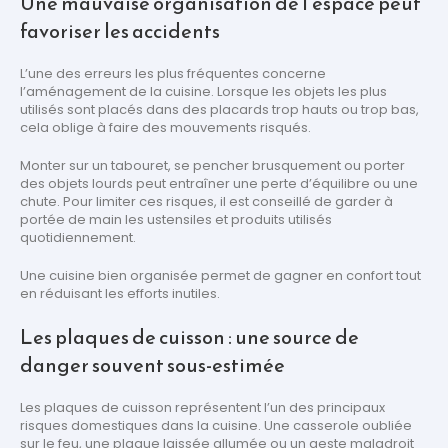
Une mauvaise organisation de l’espace peut
favoriser les accidents
L’une des erreurs les plus fréquentes concerne
l’aménagement de la cuisine. Lorsque les objets les plus
utilisés sont placés dans des placards trop hauts ou trop bas,
cela oblige à faire des mouvements risqués.
Monter sur un tabouret, se pencher brusquement ou porter
des objets lourds peut entraîner une perte d’équilibre ou une
chute. Pour limiter ces risques, il est conseillé de garder à
portée de main les ustensiles et produits utilisés
quotidiennement.
Une cuisine bien organisée permet de gagner en confort tout
en réduisant les efforts inutiles.
Les plaques de cuisson : une source de
danger souvent sous-estimée
Les plaques de cuisson représentent l’un des principaux
risques domestiques dans la cuisine. Une casserole oubliée
sur le feu, une plaque laissée allumée ou un geste maladroit