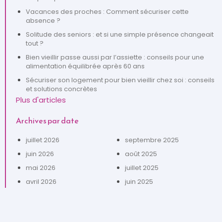
Vacances des proches : Comment sécuriser cette
absence ?
Solitude des seniors : et si une simple présence changeait
tout ?
Bien vieillir passe aussi par l’assiette : conseils pour une
alimentation équilibrée après 60 ans
Sécuriser son logement pour bien vieillir chez soi : conseils
et solutions concrètes
Plus d'articles
Archives par date
juillet 2026
septembre 2025
juin 2026
août 2025
mai 2026
juillet 2025
avril 2026
juin 2025
mars 2026
mai 2025
février 2026
avril 2025